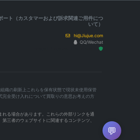
ポート（カスタマーおよび訴求関連ご用件につ
いて）
hi@Jiujue.com
QQ/Wechat
Hosted Protected Environment
内容・組織の刷新上これらを保有状態で現状未使用保管
式完全受け入れについて買取りの意思お考えの方
まれる場合があります。これらの外部リンクを通
、第三者のウェブサイトに関連するコンテンツ、
💬