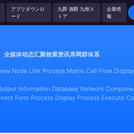
アプリダウンロ
九爵 酒爵 九绝ス
企業情
ード
トア
報
全媒体动态汇聚检索资讯库网群体系
w Node Link Process Matrix Call Flow Display
Output Information Database Network Componen
nect Form Process Display Process Execute Ca