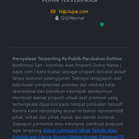
PERAN TERVERIFIKASI
hi@Jiujue.com
QQ/Wechat
Hosted Protected Environment
Pernyataan Terpenting Ke Publik Perubahan Entitas:
Konfirmasi Sah : Identitas Aset Properti Online Nama (
jiujue.com ) kami kuasai sebagai properti tercatat absah
tanpa tuntutan pelanggaran. Sebagai tanggapan dari
keputusan penghentian prioritas dan relokasi kerja
operasional dari pemilikan kelompok sebelumnya
membuat alamat properti virtual aset premium yang
terbengkalai dijual kini pada tempat penjualan bebas!!
Karena kami menjunjung aturan ini bukan representatif
pihak terkait dari pihak merek lain identik komersil .
Siapapun permohon atau kelompok pembuat proposal
agar langsung
Ajukan Langsung Minat Tertulis Atau
Pembiayaan Harga Akuisisi Melalui Kontak Dokumen Di