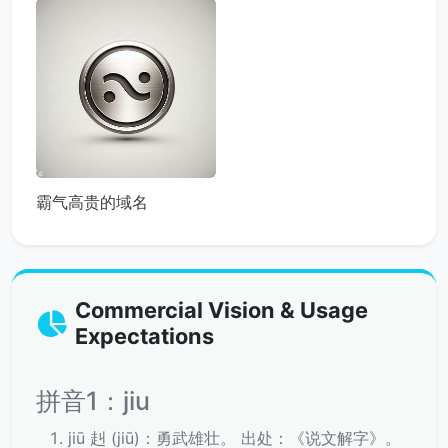
霸气高贵的域名
Commercial Vision & Usage
Expectations
拼音1：jiu
jiū 赳 (jiū)：勇武雄壮。 出处：《说文解字》。