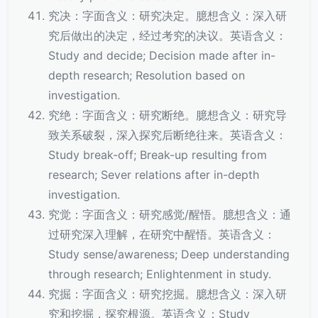
究决：字面含义：研究决定。臆想含义：深入研
究后做出的决定，经过考究的决议。英语含义：
Study and decide; Decision made after in-
depth research; Resolution based on
investigation.
究绝：字面含义：研究断绝。臆想含义：研究导
致关系破裂，深入探究后断绝往来。英语含义：
Study break-off; Break-up resulting from
research; Sever relations after in-depth
investigation.
究觉：字面含义：研究感觉/醒悟。臆想含义：通
过研究深入理解，在研究中醒悟。英语含义：
Study sense/awareness; Deep understanding
through research; Enlightenment in study.
究掘：字面含义：研究挖掘。臆想含义：深入研
究和挖掘，探究根源。英语含义：Study