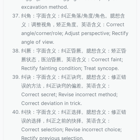
excavation method.
纠角：字面含义：纠正角落/角度/角色。臆想含
义：调整视角，矫正角度。英语含义：Correct
angle/corner/role; Adjust perspective; Rectify
angle of view.
纠厥：字面含义：纠正昏厥。臆想含义：矫正昏
厥状态，医治昏厥。英语含义：Correct faint;
Rectify fainting condition; Treat syncope.
纠诀：字面含义：纠正诀窍。臆想含义：修正错
误的方法，纠正诀窍的偏差。英语含义：
Correct secret; Revise incorrect method;
Correct deviation in trick.
纠抉：字面含义：纠正选择。臆想含义：修正错
误的选择，纠正之前的抉择。英语含义：
Correct selection; Revise incorrect choice;
Rectify previous selection.