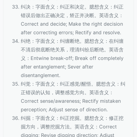
纠决：字面含义：纠正和决定。臆想含义：纠正
错误后做出正确决定，矫正并决断。英语含义：
Correct and decide; Make the right decision
after correcting errors; Rectify and resolve.
纠绝：字面含义：纠缠断绝。臆想含义：在纠缠
不清后彻底断绝关系，理清纠纷后断绝。英语含
义：Entwine break-off; Break off completely
after entanglement; Sever after
disentanglement.
纠觉：字面含义：纠正感觉/醒悟。臆想含义：纠
正错误的认知，调整感觉方向。英语含义：
Correct sense/awareness; Rectify mistaken
perception; Adjust sense of direction.
纠掘：字面含义：纠正挖掘。臆想含义：修正挖
掘方向，调整挖掘方法。英语含义：Correct
digging; Revise digging direction; Adjust