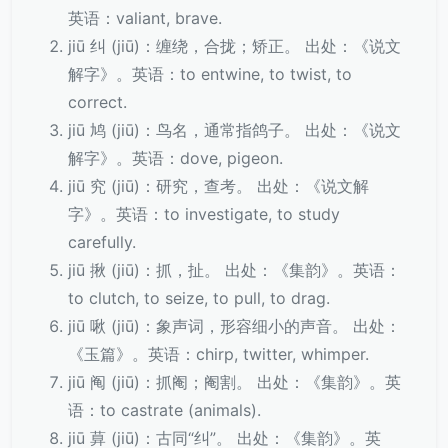
英语：valiant, brave.
jiū 纠 (jiū)：缠绕，合拢；矫正。 出处：《说文
解字》。英语：to entwine, to twist, to
correct.
jiū 鸠 (jiū)：鸟名，通常指鸽子。 出处：《说文
解字》。英语：dove, pigeon.
jiū 究 (jiū)：研究，查考。 出处：《说文解
字》。英语：to investigate, to study
carefully.
jiū 揪 (jiū)：抓，扯。 出处：《集韵》。英语：
to clutch, to seize, to pull, to drag.
jiū 啾 (jiū)：象声词，形容细小的声音。 出处：
《玉篇》。英语：chirp, twitter, whimper.
jiū 阄 (jiū)：抓阉；阉割。 出处：《集韵》。英
语：to castrate (animals).
jiū 萛 (jiū)：古同“纠”。 出处：《集韵》。英