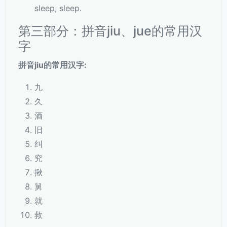
sleep, sleep.
第三部分：拼音jiu、jue的常用汉
字
拼音jiu的常用汉字:
九
久
酒
旧
纠
究
揪
舅
就
救