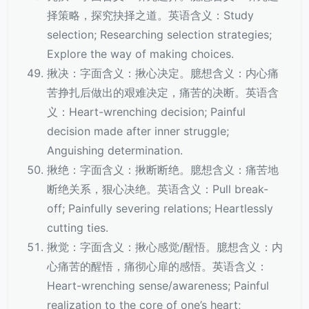
择策略，探究抉择之道。英语含义：Study
selection; Researching selection strategies;
Explore the way of making choices.
揪决：字面含义：揪心决定。臆想含义：内心痛
苦挣扎后做出的艰难决定，痛苦的决断。英语含
义：Heart-wrenching decision; Painful
decision made after inner struggle;
Anguishing determination.
揪绝：字面含义：揪断断绝。臆想含义：痛苦地
断绝关系，狠心决绝。英语含义：Pull break-
off; Painfully severing relations; Heartlessly
cutting ties.
揪觉：字面含义：揪心感觉/醒悟。臆想含义：内
心痛苦的醒悟，痛彻心扉的感悟。英语含义：
Heart-wrenching sense/awareness; Painful
realization to the core of one’s heart;