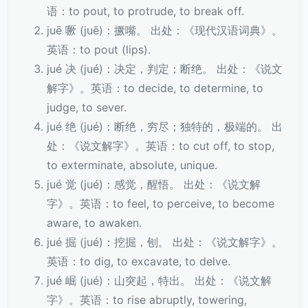
语：to pout, to protrude, to break off.
juē 噘 (juē)：撅嘴。 出处：《现代汉语词典》。
英语：to pout (lips).
jué 决 (jué)：决定，判定；断绝。 出处：《说文
解字》。英语：to decide, to determine, to
judge, to sever.
jué 绝 (jué)：断绝，穷尽；独特的，极端的。 出
处：《说文解字》。英语：to cut off, to stop,
to exterminate, absolute, unique.
jué 觉 (jué)：感觉，醒悟。 出处：《说文解
字》。英语：to feel, to perceive, to become
aware, to awaken.
jué 掘 (jué)：挖掘，刨。 出处：《说文解字》。
英语：to dig, to excavate, to delve.
jué 崛 (jué)：山突起，特出。 出处：《说文解
字》。英语：to rise abruptly, towering,