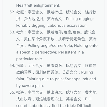
Heartfelt enlightenment.
揪掘：字面含义：揪着挖掘。臆想含义：强行挖
掘，费力地挖掘。英语含义：Pulling digging;
Forcibly digging; Laborious excavation.
揪角：字面含义：揪着角落/角度/角色。臆想含
义：抓住某个角度不放，执着于特定角色。英语
含义：Pulling angle/corner/role; Holding onto
a specific perspective; Persistent in a
particular role.
揪厥：字面含义：揪着昏厥。臆想含义：疼痛导
致的昏厥，因剧痛而昏倒。英语含义：Pulling
faint; Fainting due to pain; Syncope induced
by severe pain.
揪诀：字面含义：揪出诀窍。臆想含义：费力地
找出诀窍，艰难地发现方法。英语含义：Pull
secret; Laboriously find the trick; Difficult