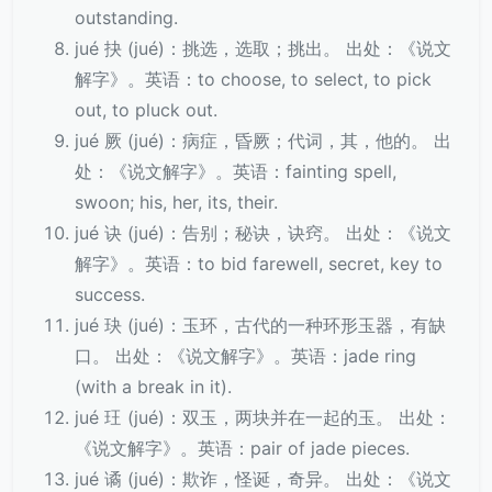
outstanding.
jué 抉 (jué)：挑选，选取；挑出。 出处：《说文
解字》。英语：to choose, to select, to pick
out, to pluck out.
jué 厥 (jué)：病症，昏厥；代词，其，他的。 出
处：《说文解字》。英语：fainting spell,
swoon; his, her, its, their.
jué 诀 (jué)：告别；秘诀，诀窍。 出处：《说文
解字》。英语：to bid farewell, secret, key to
success.
jué 玦 (jué)：玉环，古代的一种环形玉器，有缺
口。 出处：《说文解字》。英语：jade ring
(with a break in it).
jué 玨 (jué)：双玉，两块并在一起的玉。 出处：
《说文解字》。英语：pair of jade pieces.
jué 谲 (jué)：欺诈，怪诞，奇异。 出处：《说文