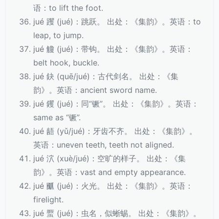
语：to lift the foot.
jué 躩 (jué)：跳跃。 出处：《集韵》。英语：to
leap, to jump.
jué 觼 (jué)：带钩。 出处：《集韵》。英语：
belt hook, buckle.
jué 鈌 (quē/jué)：古代剑名。 出处：《集
韵》。英语：ancient sword name.
jué 钁 (jué)：同“镢”。 出处：《集韵》。英语：
same as “镢”.
jué 龉 (yǔ/jué)：牙齿不齐。 出处：《集韵》。
英语：uneven teeth, teeth not aligned.
jué 泬 (xuè/jué)：空旷的样子。 出处：《集
韵》。英语：vast and empty appearance.
jué 爴 (jué)：火光。 出处：《集韵》。英语：
firelight.
jué 蟨 (jué)：虫名，似蜥蜴。 出处：《集韵》。