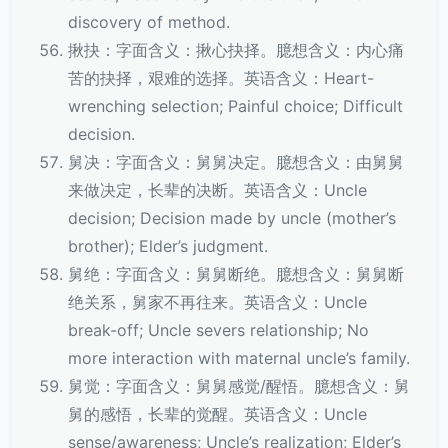
discovery of method.
揪抉：字面含义：揪心抉择。臆想含义：内心痛
苦的抉择，艰难的选择。英语含义：Heart-
wrenching selection; Painful choice; Difficult
decision.
舅决：字面含义：舅舅决定。臆想含义：由舅舅
来做决定，长辈的决断。英语含义：Uncle
decision; Decision made by uncle (mother’s
brother); Elder’s judgment.
舅绝：字面含义：舅舅断绝。臆想含义：舅舅断
绝关系，舅家不再往来。英语含义：Uncle
break-off; Uncle severs relationship; No
more interaction with maternal uncle’s family.
舅觉：字面含义：舅舅感觉/醒悟。臆想含义：舅
舅的感悟，长辈的觉醒。英语含义：Uncle
sense/awareness; Uncle’s realization; Elder’s