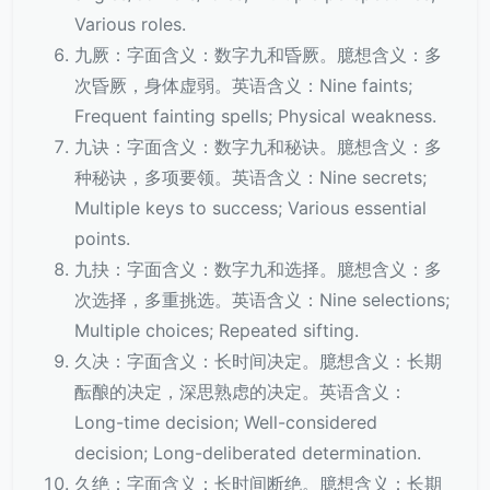
Various roles.
九厥：字面含义：数字九和昏厥。臆想含义：多
次昏厥，身体虚弱。英语含义：Nine faints;
Frequent fainting spells; Physical weakness.
九诀：字面含义：数字九和秘诀。臆想含义：多
种秘诀，多项要领。英语含义：Nine secrets;
Multiple keys to success; Various essential
points.
九抉：字面含义：数字九和选择。臆想含义：多
次选择，多重挑选。英语含义：Nine selections;
Multiple choices; Repeated sifting.
久决：字面含义：长时间决定。臆想含义：长期
酝酿的决定，深思熟虑的决定。英语含义：
Long-time decision; Well-considered
decision; Long-deliberated determination.
久绝：字面含义：长时间断绝。臆想含义：长期