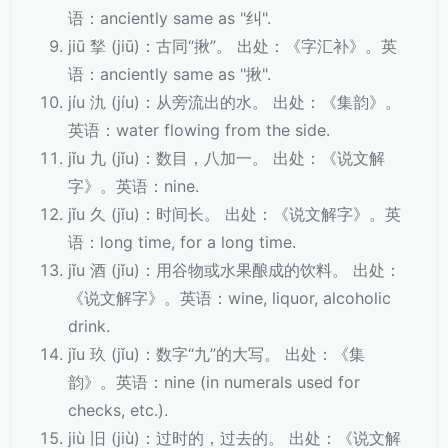
语：anciently same as "纠".
jiū 揫 (jiū)：古同“揪”。 出处：《字汇补》。英
语：anciently same as "揪".
jíu 氿 (jíu)：从旁流出的水。 出处：《集韵》。
英语：water flowing from the side.
jǐu 九 (jǐu)：数目，八加一。 出处：《说文解
字》。英语：nine.
jǐu 久 (jǐu)：时间长。 出处：《说文解字》。英
语：long time, for a long time.
jǐu 酒 (jǐu)：用谷物或水果酿成的饮料。 出处：
《说文解字》。英语：wine, liquor, alcoholic
drink.
jǐu 玖 (jǐu)：数字“九”的大写。 出处：《集
韵》。英语：nine (in numerals used for
checks, etc.).
jiù 旧 (jiù)：过时的，过去的。 出处：《说文解