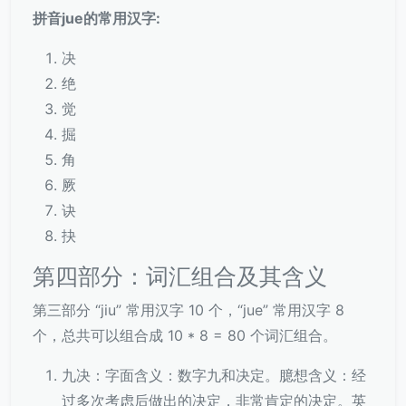
拼音jue的常用汉字:
决
绝
觉
掘
角
厥
诀
抉
第四部分：词汇组合及其含义
第三部分 “jiu” 常用汉字 10 个，“jue” 常用汉字 8
个，总共可以组合成 10 * 8 = 80 个词汇组合。
九决：字面含义：数字九和决定。臆想含义：经
过多次考虑后做出的决定，非常肯定的决定。英