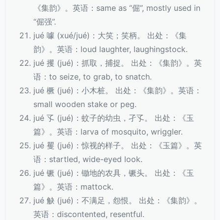
《集韵》。英语：same as “倔”, mostly used in
“倔强”.
jué 噱 (xué/jué)：大笑；笑柄。 出处：《集
韵》。英语：loud laughter, laughingstock.
jué 攫 (jué)：抓取，捕捉。 出处：《集韵》。英
语：to seize, to grab, to snatch.
jué 橛 (jué)：小木桩。 出处：《集韵》。英语：
small wooden stake or peg.
jué 孓 (jué)：蚊子的幼虫，孑孓。 出处：《玉
篇》。英语：larva of mosquito, wriggler.
jué 矍 (jué)：惊视的样子。 出处：《玉篇》。英
语：startled, wide-eyed look.
jué 镢 (jué)：锄地的农具，镢头。 出处：《玉
篇》。英语：mattock.
jué 觖 (jué)：不满足，怨恨。 出处：《集韵》。
英语：discontented, resentful.