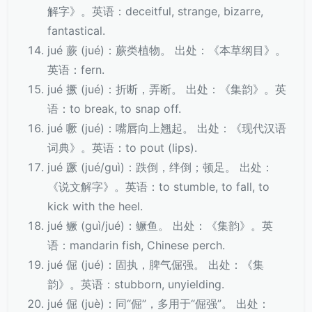
解字》。英语：deceitful, strange, bizarre,
fantastical.
jué 蕨 (jué)：蕨类植物。 出处：《本草纲目》。
英语：fern.
jué 撅 (jué)：折断，弄断。 出处：《集韵》。英
语：to break, to snap off.
jué 噘 (jué)：嘴唇向上翘起。 出处：《现代汉语
词典》。英语：to pout (lips).
jué 蹶 (jué/guì)：跌倒，绊倒；顿足。 出处：
《说文解字》。英语：to stumble, to fall, to
kick with the heel.
jué 鳜 (guì/jué)：鳜鱼。 出处：《集韵》。英
语：mandarin fish, Chinese perch.
jué 倔 (jué)：固执，脾气倔强。 出处：《集
韵》。英语：stubborn, unyielding.
jué 倔 (juè)：同“倔”，多用于“倔强”。 出处：