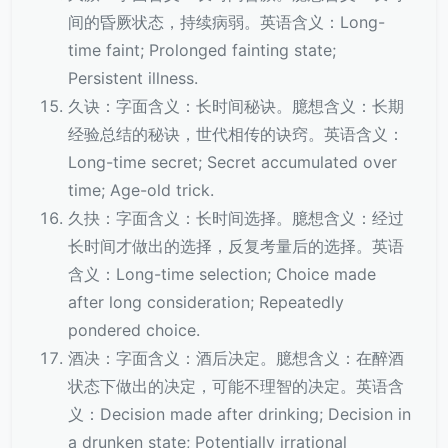
间的昏厥状态，持续病弱。英语含义：Long-
time faint; Prolonged fainting state;
Persistent illness.
久诀：字面含义：长时间秘诀。臆想含义：长期
经验总结的秘诀，世代相传的诀窍。英语含义：
Long-time secret; Secret accumulated over
time; Age-old trick.
久抉：字面含义：长时间选择。臆想含义：经过
长时间才做出的选择，反复考量后的选择。英语
含义：Long-time selection; Choice made
after long consideration; Repeatedly
pondered choice.
酒决：字面含义：酒后决定。臆想含义：在醉酒
状态下做出的决定，可能不理智的决定。英语含
义：Decision made after drinking; Decision in
a drunken state; Potentially irrational