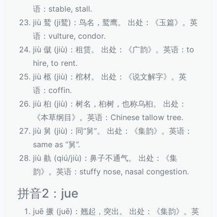
语：stable, stall.
jiù 鹫 (ji鹫)：鸟名，鹫鹰。 出处：《玉篇》。英
语：vulture, condor.
jiù 僦 (jiù)：租赁。 出处：《广韵》。英语：to
hire, to rent.
jiù 柩 (jiù)：棺材。 出处：《说文解字》。英
语：coffin.
jiù 桕 (jiù)：树名，桕树，也称乌桕。 出处：
《本草纲目》。英语：Chinese tallow tree.
jiù 舅 (jiù)：同“舅”。 出处：《集韵》。英语：
same as “舅”.
jiù 鼽 (qiú/jiù)：鼻子不通气。 出处：《集
韵》。英语：stuffy nose, nasal congestion.
拼音2：jue
juē 撅 (juē)：翘起，突出。 出处：《集韵》。英