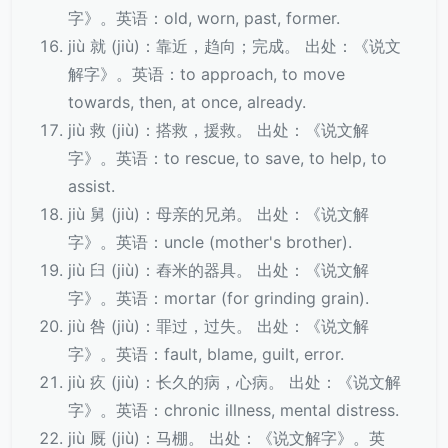
字》。英语：old, worn, past, former.
jiù 就 (jiù)：靠近，趋向；完成。 出处：《说文
解字》。英语：to approach, to move
towards, then, at once, already.
jiù 救 (jiù)：搭救，援救。 出处：《说文解
字》。英语：to rescue, to save, to help, to
assist.
jiù 舅 (jiù)：母亲的兄弟。 出处：《说文解
字》。英语：uncle (mother's brother).
jiù 臼 (jiù)：舂米的器具。 出处：《说文解
字》。英语：mortar (for grinding grain).
jiù 咎 (jiù)：罪过，过失。 出处：《说文解
字》。英语：fault, blame, guilt, error.
jiù 疚 (jiù)：长久的病，心病。 出处：《说文解
字》。英语：chronic illness, mental distress.
jiù 厩 (jiù)：马棚。 出处：《说文解字》。英