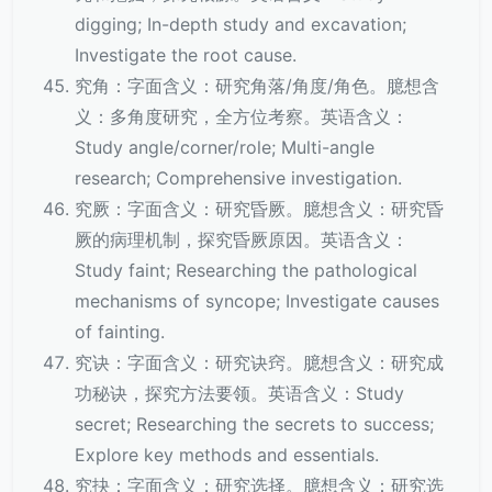
digging; In-depth study and excavation;
Investigate the root cause.
究角：字面含义：研究角落/角度/角色。臆想含
义：多角度研究，全方位考察。英语含义：
Study angle/corner/role; Multi-angle
research; Comprehensive investigation.
究厥：字面含义：研究昏厥。臆想含义：研究昏
厥的病理机制，探究昏厥原因。英语含义：
Study faint; Researching the pathological
mechanisms of syncope; Investigate causes
of fainting.
究诀：字面含义：研究诀窍。臆想含义：研究成
功秘诀，探究方法要领。英语含义：Study
secret; Researching the secrets to success;
Explore key methods and essentials.
究抉：字面含义：研究选择。臆想含义：研究选