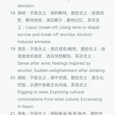
decision.
酒绝：字面含义：酒和断绝。臆想含义：借酒消
愁，断绝烦恼；酒后断片，断绝记忆。英语含
义：Liquor break-off; Using wine to dispel
sorrow and break off worries; Alcohol-
induced amnesia.
酒觉：字面含义：酒后感觉/醒悟。臆想含义：借
酒激发的感觉，酒后突然醒悟。英语含义：
Sense after wine; Feelings inspired by
alcohol; Sudden enlightenment after drinking.
酒掘：字面含义：酒中挖掘。臆想含义：酒文化
挖掘，从酒中探索文化内涵。英语含义：
Digging in wine; Exploring cultural
connotations from wine culture; Excavating
in liquor.
酒角：字面含义：酒和角落/角度/角色。臆想含