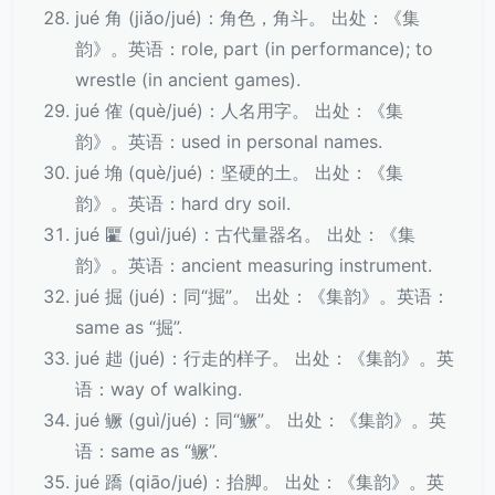
jué 角 (jiǎo/jué)：角色，角斗。 出处：《集
韵》。英语：role, part (in performance); to
wrestle (in ancient games).
jué 傕 (què/jué)：人名用字。 出处：《集
韵》。英语：used in personal names.
jué 埆 (què/jué)：坚硬的土。 出处：《集
韵》。英语：hard dry soil.
jué 匷 (guì/jué)：古代量器名。 出处：《集
韵》。英语：ancient measuring instrument.
jué 掘 (jué)：同“掘”。 出处：《集韵》。英语：
same as “掘”.
jué 趉 (jué)：行走的样子。 出处：《集韵》。英
语：way of walking.
jué 鳜 (guì/jué)：同“鳜”。 出处：《集韵》。英
语：same as “鳜”.
jué 蹻 (qiāo/jué)：抬脚。 出处：《集韵》。英